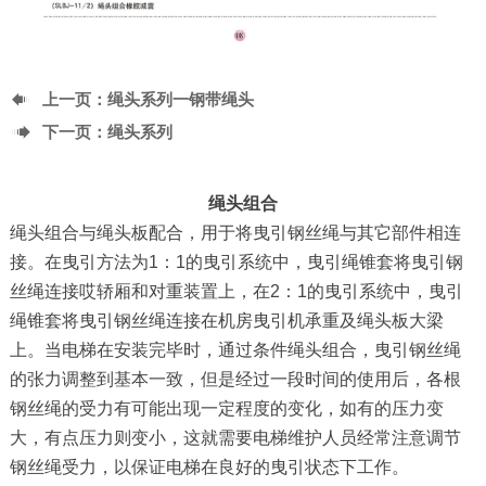

上一页：
绳头系列一钢带绳头

下一页：
绳头系列
绳头组合
绳头组合与绳头板配合，用于将曳引钢丝绳与其它部件相连
接。在曳引方法为1：1的曳引系统中，曳引绳锥套将曳引钢
丝绳连接哎轿厢和对重装置上，在2：1的曳引系统中，曳引
绳锥套将曳引钢丝绳连接在机房曳引机承重及绳头板大梁
上。当电梯在安装完毕时，通过条件绳头组合，曳引钢丝绳
的张力调整到基本一致，但是经过一段时间的使用后，各根
钢丝绳的受力有可能出现一定程度的变化，如有的压力变
大，有点压力则变小，这就需要电梯维护人员经常注意调节
钢丝绳受力，以保证电梯在良好的曳引状态下工作。