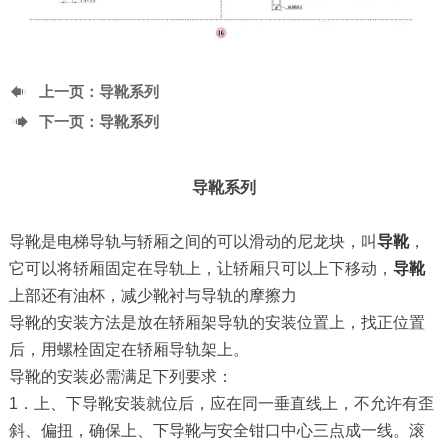

上一页：
导靴系列

下一页：
导靴系列
导靴系列
导靴是电梯导轨与轿厢之间的可以滑动的尼龙块，叫
导靴
，
它可以将轿厢固定在导轨上，让轿厢只可以上下移动，
导靴
上部还有油杯，减少靴衬与导轨的摩擦力
导靴的安装方法是放在轿厢架导轨的安装位置上，找正位置
后，用螺栓固定在轿厢导轨架上。
导靴的安装必需满足下列要求：
1．上、下导靴安装就位后，应在同一垂直线上，不允许有歪
斜、偏扭，确保上、下导靴与安全钳口中心三点成一线。滚